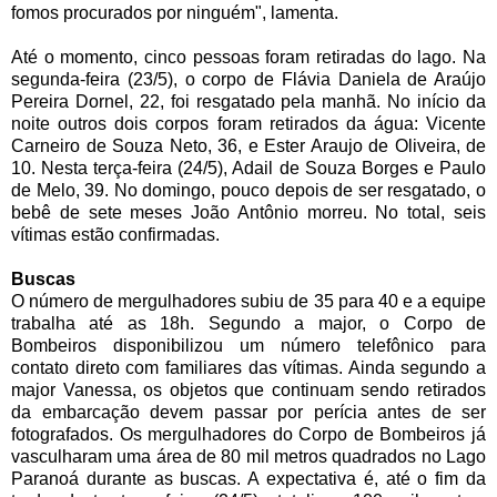
fomos procurados por ninguém", lamenta.
Até o momento, cinco pessoas foram retiradas do lago. Na
segunda-feira (23/5), o corpo de Flávia Daniela de Araújo
Pereira Dornel, 22, foi resgatado pela manhã. No início da
noite outros dois corpos foram retirados da água: Vicente
Carneiro de Souza Neto, 36, e Ester Araujo de Oliveira, de
10. Nesta terça-feira (24/5), Adail de Souza Borges e Paulo
de Melo, 39. No domingo, pouco depois de ser resgatado, o
bebê de sete meses João Antônio morreu. No total, seis
vítimas estão confirmadas.
Buscas
O número de mergulhadores subiu de 35 para 40 e a equipe
trabalha até as 18h. Segundo a major, o Corpo de
Bombeiros disponibilizou um número telefônico para
contato direto com familiares das vítimas. Ainda segundo a
major Vanessa, os objetos que continuam sendo retirados
da embarcação devem passar por perícia antes de ser
fotografados. Os mergulhadores do Corpo de Bombeiros já
vasculharam uma área de 80 mil metros quadrados no Lago
Paranoá durante as buscas. A expectativa é, até o fim da