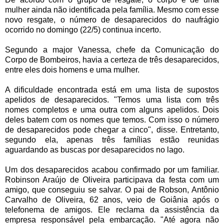
mulher ainda não identificada pela família. Mesmo com esse
novo resgate, o número de desaparecidos do naufrágio
ocorrido no domingo (22/5) continua incerto.
Segundo a major Vanessa, chefe da Comunicação do
Corpo de Bombeiros, havia a certeza de três desaparecidos,
entre eles dois homens e uma mulher.
A dificuldade encontrada está em uma lista de supostos
apelidos de desaparecidos. "Temos uma lista com três
nomes completos e uma outra com alguns apelidos. Dois
deles batem com os nomes que temos. Com isso o número
de desaparecidos pode chegar a cinco", disse. Entretanto,
segundo ela, apenas três famílias estão reunidas
aguardando as buscas por desaparecidos no lago.
Um dos desaparecidos acabou confirmado por um familiar.
Robinson Araújo de Oliveira participava da festa com um
amigo, que conseguiu se salvar. O pai de Robson, Antônio
Carvalho de Oliveira, 62 anos, veio de Goiânia após o
telefonema de amigos. Ele reclama da assistência da
empresa responsável pela embarcação. "Até agora não