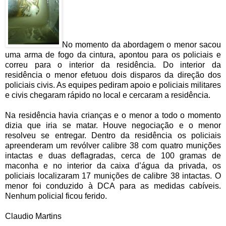
No momento da abordagem o menor sacou
uma arma de fogo da cintura, apontou para os policiais e
correu para o interior da residência. Do interior da
residência o menor efetuou dois disparos da direção dos
policiais civis. As equipes pediram apoio e policiais militares
e civis chegaram rápido no local e cercaram a residência.
Na residência havia crianças e o menor a todo o momento
dizia que iria se matar. Houve negociação e o menor
resolveu se entregar. Dentro da residência os policiais
apreenderam um revólver calibre 38 com quatro munições
intactas e duas deflagradas, cerca de 100 gramas de
maconha e no interior da caixa d’água da privada, os
policiais localizaram 17 munições de calibre 38 intactas. O
menor foi conduzido à DCA para as medidas cabíveis.
Nenhum policial ficou ferido.
Claudio Martins