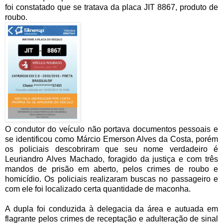
foi constatado que se tratava da placa JIT 8867, produto de
roubo.
O condutor do veículo não portava documentos pessoais e
se identificou como Márcio Emerson Alves da Costa, porém
os policiais descobriram que seu nome verdadeiro é
Leuriandro Alves Machado, foragido da justiça e com três
mandos de prisão em aberto, pelos crimes de roubo e
homicídio. Os policiais realizaram buscas no passageiro e
com ele foi localizado certa quantidade de maconha.
A dupla foi conduzida à delegacia da área e autuada em
flagrante pelos crimes de receptação e adulteração de sinal