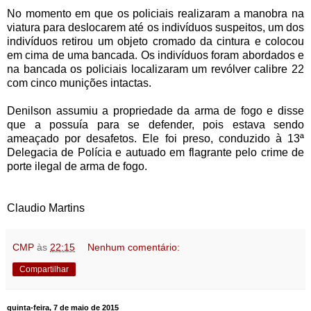
No momento em que os policiais realizaram a manobra na
viatura para deslocarem até os indivíduos suspeitos, um dos
indivíduos retirou um objeto cromado da cintura e colocou
em cima de uma bancada. Os indivíduos foram abordados e
na bancada os policiais localizaram um revólver calibre 22
com cinco munições intactas.
Denilson assumiu a propriedade da arma de fogo e disse
que a possuía para se defender, pois estava sendo
ameaçado por desafetos. Ele foi preso, conduzido à 13ª
Delegacia de Polícia e autuado em flagrante pelo crime de
porte ilegal de arma de fogo.
Claudio Martins
CMP
às
22:15
Nenhum comentário:
Compartilhar
quinta-feira, 7 de maio de 2015