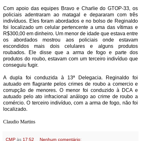
Com apoio das equipes Bravo e Charlie do GTOP-33, os
policiais adentraram ao matagal e depararam com três
indivíduos. Eles foram abordados e no bolso de Reginaldo
foi localizado um celular pertencente a uma das vítimas e
R$300,00 em dinheiro. Um menor de idade que estava entre
os abordados mostrou aos policiais onde estavam
escondidos mais dois celulares e alguns produtos
roubados. Ele disse que a arma de fogo e parte dos
produtos do roubo, estavam com um terceiro indivíduo que
conseguiu fugir.
A dupla foi conduzida à 13ª Delegacia. Reginaldo foi
autuado em flagrante pelos crimes de roubo a comercio e
corrupção de menores. O menor foi conduzido à DCA e
autuado pelo ato infracional análogo ao crime de roubo a
comércio. O terceiro indivíduo, com a arma de fogo, não foi
localizado.
Claudio Martins
CMP
às
17:52
Nenhum comentário: