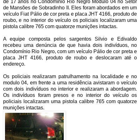
de 17 anos no Condomínio Rio Negro Modulo 04 no Setor
de Mansões de Sobradinho II. Eles foram abordados em um
veículo Fiat Pálio de cor preta e placa JHT 4166, produto de
roubo, e no interior do veículo os policiais localizaram uma
pistola calibre 765 com quatorze munições intactas.
A equipe composta pelos sargentos Silvio e Edivaldo
recebeu uma denúncia de que havia dois indivíduos, no
Condomínio Rio Negro, com um veículo Pálio de cor preta e
placa JHT 4166, produto de roubo e deslocaram até o
endereço.
Os policiais realizaram patrulhamento na localidade e no
modulo 04, em frente a uma residência avistaram o veículo
com dois indivíduos no interior e realizaram a abordagem.
Os indivíduos foram presos e no interior do veículo os
policiais localizaram uma pistola calibre 765 com quatorze
munições intactas.