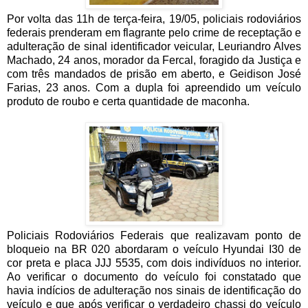
Por volta das 11h de terça-feira, 19/05, policiais rodoviários
federais prenderam em flagrante pelo crime de receptação e
adulteração de sinal identificador veicular, Leuriandro Alves
Machado, 24 anos, morador da Fercal, foragido da Justiça e
com três mandados de prisão em aberto, e Geidison José
Farias, 23 anos. Com a dupla foi apreendido um veículo
produto de roubo e certa quantidade de maconha.
Policiais Rodoviários Federais que realizavam ponto de
bloqueio na
BR 020 abordaram o veículo Hyundai I30 de
cor preta e placa JJJ 5535, com dois indivíduos no interior.
Ao verificar o documento do veículo foi constatado que
havia indícios de adulteração nos sinais de identificação do
veículo e que após verificar o verdadeiro chassi do veículo