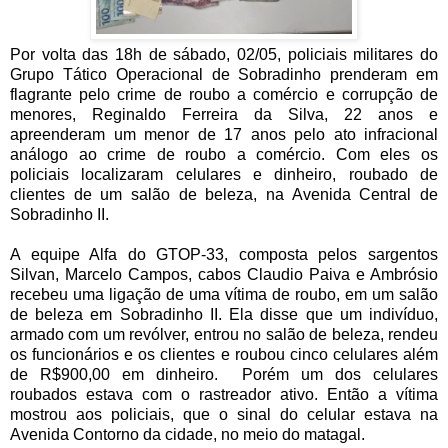
Por volta das 18h de sábado, 02/05, policiais militares do
Grupo Tático Operacional de Sobradinho prenderam em
flagrante pelo crime de roubo a comércio e corrupção de
menores, Reginaldo Ferreira da Silva, 22 anos e
apreenderam um menor de 17 anos pelo ato infracional
análogo ao crime de roubo a comércio. Com eles os
policiais localizaram celulares e dinheiro, roubado de
clientes de um salão de beleza, na Avenida Central de
Sobradinho II.
A equipe Alfa do GTOP-33, composta pelos sargentos
Silvan, Marcelo Campos, cabos Claudio Paiva e Ambrósio
recebeu uma ligação de uma vítima de roubo, em um salão
de beleza em Sobradinho II. Ela disse que um indivíduo,
armado com um revólver, entrou no salão de beleza, rendeu
os funcionários e os clientes e roubou cinco celulares além
de R$900,00 em dinheiro. Porém um dos celulares
roubados estava com o rastreador ativo. Então a vítima
mostrou aos policiais, que o sinal do celular estava na
Avenida Contorno da cidade, no meio do matagal.