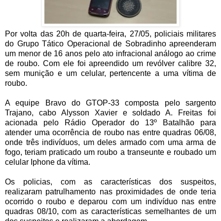
Por volta das 20h de quarta-feira, 27/05, policiais militares
do Grupo Tático Operacional de Sobradinho apreenderam
um menor de 16 anos pelo ato infracional análogo ao crime
de roubo. Com ele foi apreendido um revólver calibre 32,
sem munição e um celular, pertencente a uma vítima de
roubo.
A equipe Bravo do GTOP-33 composta pelo sargento
Trajano, cabo Alysson Xavier e soldado A. Freitas foi
acionada pelo Rádio Operador do 13º Batalhão para
atender uma ocorrência de roubo nas entre quadras 06/08,
onde três indivíduos, um deles armado com uma arma de
fogo, teriam praticado um roubo a transeunte e roubado um
celular Iphone da vítima.
Os policias, com as características dos suspeitos,
realizaram patrulhamento nas proximidades de onde teria
ocorrido o roubo e deparou com um indivíduo nas entre
quadras 08/10, com as características semelhantes de um