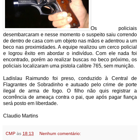
Os policiais
desembarcaram e nesse momento o suspeito saiu correndo
de dentro de casa com um objeto nas mãos e adentrou a um
beco nas proximidades. A equipe realizou um cerco policial
e logrou êxito em abordar o indivíduo. Com ele nada foi
encontrado, porém ao realizar buscas no beco próximo, os
policiais localizaram uma pistola calibre 765, sem munição.
Ladislau Raimundo foi preso, conduzido à Central de
Flagrantes de Sobradinho e autuado pelo crime de porte
ilegal de arma de fogo. O filho não quis registrar a
ocorrência de ameaça contra o pai, que após pagar fiança
será posto em liberdade.
Claudio Martins
CMP
às
18:13
Nenhum comentário: