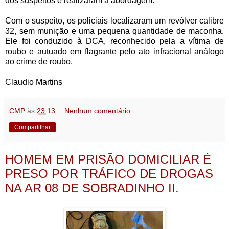
dos suspeitos e realizaram a abordagem.
Com o suspeito, os policiais localizaram um revólver calibre
32, sem munição e uma pequena quantidade de maconha.
Ele foi conduzido à DCA, reconhecido pela a vítima de
roubo e autuado em flagrante pelo ato infracional análogo
ao crime de roubo.
Claudio Martins
CMP
às
23:13
Nenhum comentário:
Compartilhar
HOMEM EM PRISÃO DOMICILIAR É
PRESO POR TRÁFICO DE DROGAS
NA AR 08 DE SOBRADINHO II.