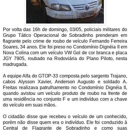
Por volta das 16h de domingo, 03/05, policiais militares do
Grupo Tático Operacional de Sobradinho prenderam em
flagrante pelo crime de roubo de veículo Fernando Ferreira
Soares, 34 anos. Ele foi preso no Condomínio Dignéia II em
Nova Colina com um veículo VW Gol de cor branca e placa
JGY 7905, roubado na Rodoviária do Plano Piloto, nesta
madrugada.
A equipe Alfa do GTOP-33 composta pelo sargento Trajano,
cabos Alysson Xavier, Anderson Augusto e soldado A.
Freitas realizava patrulhamento no Condomínio Dignéia II,
quando avistou um veículo produto de roubo na frente de
uma residência no conjunto F e um indivíduo com a chave
do veículo em suas mãos.
O cidadão disse que recebeu o veículo de um conhecido,
porém não disse quem era o indivíduo. Ele foi conduzido à
Central de Flagrante de Sobradinho e como suas