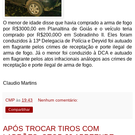
O menor de idade disse que havia comprado a arma de fogo
por R$3000,00 em Planaltina de Goiás e o veículo teria
comprado por R$200,00O em Sobradinho II. Eles foram
conduzidos à 13ª Delegacia de Polícia e Deyvid foi autuado
em flagrante pelos crimes de receptação e porte ilegal de
arma de fogo. Já o menor foi conduzido à DCA e autuado
em flagrante pelos atos infracionais análogos aos crimes de
receptação e porte ilegal de arma de fogo.
Claudio Martins
CMP
às
19:43
Nenhum comentário:
Compartilhar
APÓS TROCAR TIROS COM