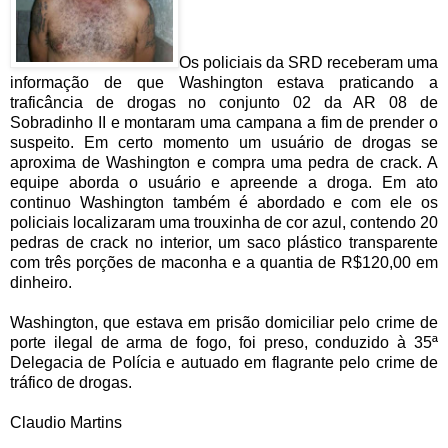
Os policiais da SRD receberam uma
informação de que Washington estava praticando a
traficância de drogas no conjunto 02 da AR 08 de
Sobradinho II e montaram uma campana a fim de prender o
suspeito. Em certo momento um usuário de drogas se
aproxima de Washington e compra uma pedra de crack. A
equipe aborda o usuário e apreende a droga. Em ato
continuo Washington também é abordado e com ele os
policiais localizaram uma trouxinha de cor azul, contendo 20
pedras de crack no interior, um saco plástico transparente
com três porções de maconha e a quantia de R$120,00 em
dinheiro.
Washington, que estava em prisão domiciliar pelo crime de
porte ilegal de arma de fogo, foi preso, conduzido à 35ª
Delegacia de Polícia e autuado em flagrante pelo crime de
tráfico de drogas.
Claudio Martins