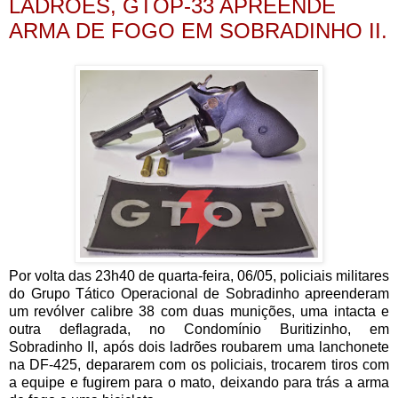
LADRÕES, GTOP-33 APREENDE
ARMA DE FOGO EM SOBRADINHO II.
Por volta das 23h40 de quarta-feira, 06/05, policiais militares
do Grupo Tático Operacional de Sobradinho apreenderam
um revólver calibre 38 com duas munições, uma intacta e
outra deflagrada, no Condomínio Buritizinho, em
Sobradinho II, após dois ladrões roubarem uma lanchonete
na DF-425, depararem com os policiais, trocarem tiros com
a equipe e fugirem para o mato, deixando para trás a arma