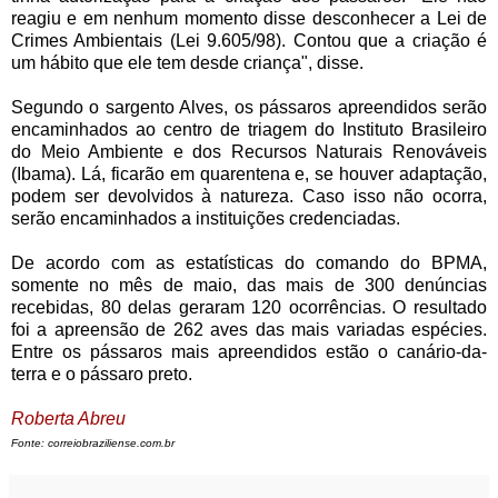
reagiu e em nenhum momento disse desconhecer a Lei de
Crimes Ambientais (Lei 9.605/98). Contou que a criação é
um hábito que ele tem desde criança", disse.
Segundo o sargento Alves, os pássaros apreendidos serão
encaminhados ao centro de triagem do Instituto Brasileiro
do Meio Ambiente e dos Recursos Naturais Renováveis
(Ibama). Lá, ficarão em quarentena e, se houver adaptação,
podem ser devolvidos à natureza. Caso isso não ocorra,
serão encaminhados a instituições credenciadas.
De acordo com as estatísticas do comando do BPMA,
somente no mês de maio, das mais de 300 denúncias
recebidas, 80 delas geraram 120 ocorrências. O resultado
foi a apreensão de 262 aves das mais variadas espécies.
Entre os pássaros mais apreendidos estão o canário-da-
terra e o pássaro preto.
Roberta Abreu
Fonte: correiobraziliense.com.br