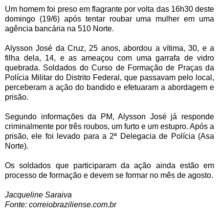
Um homem foi preso em flagrante por volta das 16h30 deste
domingo (19/6) após tentar roubar uma mulher em uma
agência bancária na 510 Norte.
Alysson José da Cruz, 25 anos, abordou a vítima, 30, e a
filha dela, 14, e as ameaçou com uma garrafa de vidro
quebrada. Soldados do Curso de Formação de Praças da
Polícia Militar do Distrito Federal, que passavam pelo local,
perceberam a ação do bandido e efetuaram a abordagem e
prisão.
Segundo informações da PM, Alysson José já responde
criminalmente por três roubos, um furto e um estupro. Após a
prisão, ele foi levado para a 2ª Delegacia de Polícia (Asa
Norte).
Os soldados que participaram da ação ainda estão em
processo de formação e devem se formar no mês de agosto.
Jacqueline Saraiva
Fonte: correiobraziliense.com.br