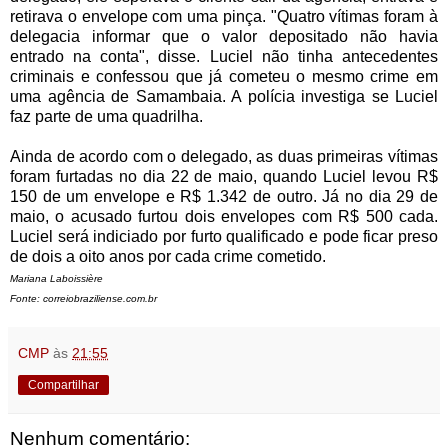
retirava o envelope com uma pinça. "Quatro vítimas foram à
delegacia informar que o valor depositado não havia
entrado na conta", disse. Luciel não tinha antecedentes
criminais e confessou que já cometeu o mesmo crime em
uma agência de Samambaia. A polícia investiga se Luciel
faz parte de uma quadrilha.
Ainda de acordo com o delegado, as duas primeiras vítimas
foram furtadas no dia 22 de maio, quando Luciel levou R$
150 de um envelope e R$ 1.342 de outro. Já no dia 29 de
maio, o acusado furtou dois envelopes com R$ 500 cada.
Luciel será indiciado por furto qualificado e pode ficar preso
de dois a oito anos por cada crime cometido.
Mariana Laboissière
Fonte: correiobraziliense.com.br
CMP
às
21:55
Compartilhar
Nenhum comentário: