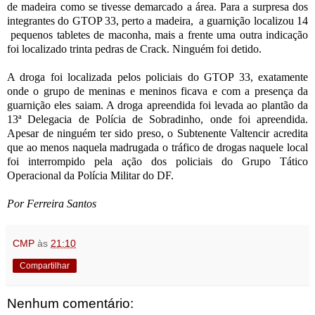
de madeira como se tivesse demarcado a área. Para a surpresa dos
integrantes do GTOP 33, perto a madeira, a guarnição localizou 14
pequenos tabletes de maconha, mais a frente uma outra indicação
foi localizado trinta pedras de Crack. Ninguém foi detido.
A droga foi localizada pelos policiais do GTOP 33, exatamente
onde o grupo de meninas e meninos ficava e com a presença da
guarnição eles saiam. A droga apreendida foi levada ao plantão da
13ª Delegacia de Polícia de Sobradinho, onde foi apreendida.
Apesar de ninguém ter sido preso, o Subtenente Valtencir acredita
que ao menos naquela madrugada o tráfico de drogas naquele local
foi interrompido pela ação dos policiais do Grupo Tático
Operacional da Polícia Militar do DF.
Por Ferreira Santos
CMP
às
21:10
Compartilhar
Nenhum comentário: