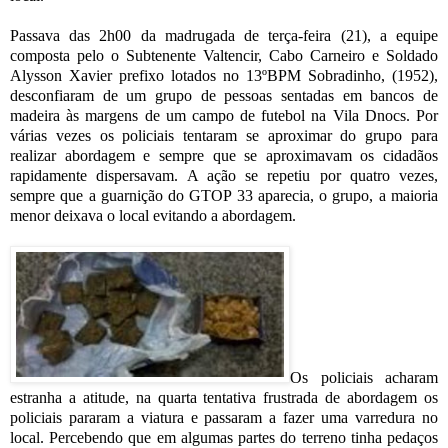
Passava das 2h00 da madrugada de terça-feira (21), a equipe
composta pelo o Subtenente Valtencir, Cabo Carneiro e Soldado
Alysson Xavier prefixo lotados no 13ºBPM Sobradinho, (1952),
desconfiaram de um grupo de pessoas sentadas em bancos de
madeira às margens de um campo de futebol na Vila Dnocs. Por
várias vezes os policiais tentaram se aproximar do grupo para
realizar abordagem e sempre que se aproximavam os cidadãos
rapidamente dispersavam. A ação se repetiu por quatro vezes,
sempre que a guarnição do GTOP 33 aparecia, o grupo, a maioria
menor deixava o local evitando a abordagem.
Os policiais acharam
estranha a atitude, na quarta tentativa frustrada de abordagem os
policiais pararam a viatura e passaram a fazer uma varredura no
local. Percebendo que em algumas partes do terreno tinha pedaços