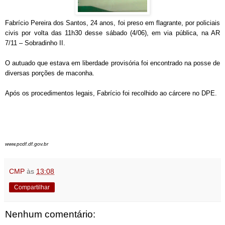
Fabrício Pereira dos Santos, 24 anos, foi preso em flagrante, por policiais
civis por volta das 11h30 desse sábado (4/06), em via pública, na AR
7/11 – Sobradinho II.
O autuado que estava em liberdade provisória foi encontrado na posse de
diversas porções de maconha.
Após os procedimentos legais, Fabrício foi recolhido ao cárcere no DPE.
www.pcdf.df.gov.br
CMP
às
13:08
Compartilhar
Nenhum comentário: