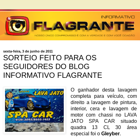
sexta-feira, 3 de junho de 2011
SORTEIO FEITO PARA OS
SEGUIDORES DO BLOG
INFORMATIVO FLAGRANTE
O ganhador desta lavagem
completa para veículo, com
direito a lavagem de pintura,
interior, cera e lavagem de
motor com chassi no LAVA
JATO SPA CAR situado
quadra 13 CL 30 área
especial foi o
Gleyber
.