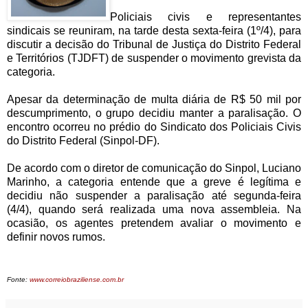
Policiais civis e representantes
sindicais se reuniram, na tarde desta sexta-feira (1º/4), para
discutir a decisão do Tribunal de Justiça do Distrito Federal
e Territórios (TJDFT) de suspender o movimento grevista da
categoria.
Apesar da determinação de multa diária de R$ 50 mil por
descumprimento, o grupo decidiu manter a paralisação. O
encontro ocorreu no prédio do Sindicato dos Policiais Civis
do Distrito Federal (Sinpol-DF).
De acordo com o diretor de comunicação do Sinpol, Luciano
Marinho, a categoria entende que a greve é legítima e
decidiu não suspender a paralisação até segunda-feira
(4/4), quando será realizada uma nova assembleia. Na
ocasião, os agentes pretendem avaliar o movimento e
definir novos rumos.
Fonte:
www.correiobraziliense.com.br