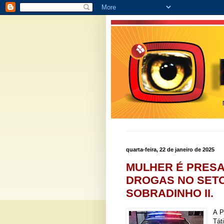
quarta-feira, 22 de janeiro de 2025
MULHER É PRESA
DROGAS NO SET
SOBRADINHO II.
A P
Tát