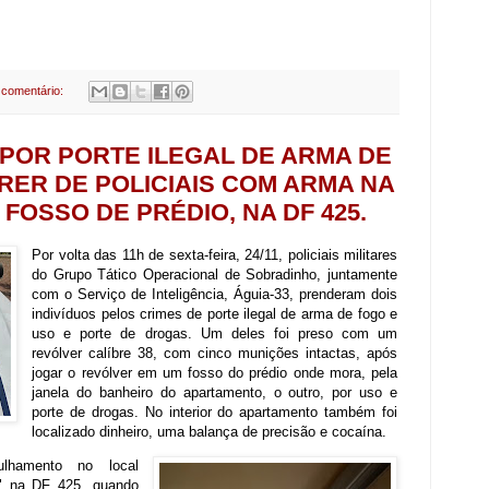
comentário:
POR PORTE ILEGAL DE ARMA DE
RER DE POLICIAIS COM ARMA NA
FOSSO DE PRÉDIO, NA DF 425.
Por volta das 11h de sexta-feira, 24/11, policiais militares
do Grupo Tático Operacional de Sobradinho, juntamente
com o Serviço de Inteligência, Águia-33, prenderam dois
indivíduos pelos crimes de porte ilegal de arma de fogo e
uso e porte de drogas. Um deles foi preso com um
revólver calíbre 38, com cinco munições intactas, após
jogar o revólver em um fosso do prédio onde mora, pela
janela do banheiro do apartamento, o outro, por uso e
porte de drogas. No interior do apartamento também foi
localizado dinheiro, uma balança de precisão e cocaína.
rulhamento no local
" na DF 425, quando