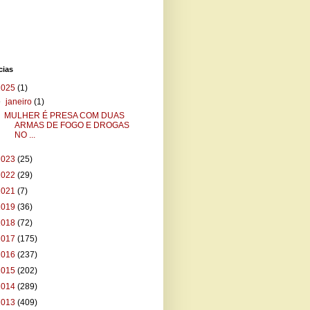
cias
2025
(1)
▼
janeiro
(1)
MULHER É PRESA COM DUAS
ARMAS DE FOGO E DROGAS
NO ...
2023
(25)
2022
(29)
2021
(7)
2019
(36)
2018
(72)
2017
(175)
2016
(237)
2015
(202)
2014
(289)
2013
(409)