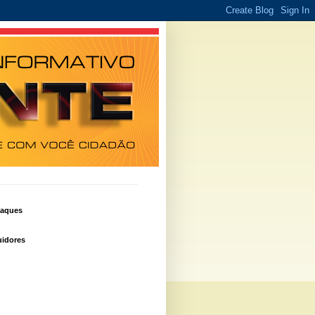
taques
idores