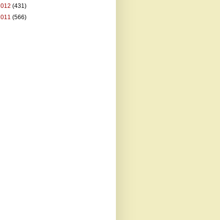
2012
(431)
2011
(566)