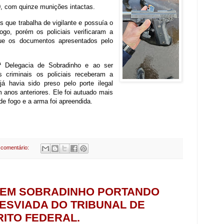
0, com quinze munições intactas.
is que trabalha de vigilante e possuía o
ogo, porém os policiais verificaram a
ue os documentos apresentados pelo
3ª Delegacia de Sobradinho e ao ser
s criminais os policiais receberam a
á havia sido preso pelo porte ilegal
anos anteriores. Ele foi autuado mais
de fogo e a arma foi apreendida.
comentário:
 EM SOBRADINHO PORTANDO
ESVIADA DO TRIBUNAL DE
RITO FEDERAL.