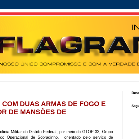
Des
 COM DUAS ARMAS DE FOGO E
Segu
OR DE MANSÕES DE
olicia Militar do Distrito Federal, por meio do GTOP-33, Grupo
ico Operacional de Sobradinho, orientado pelo serviço de