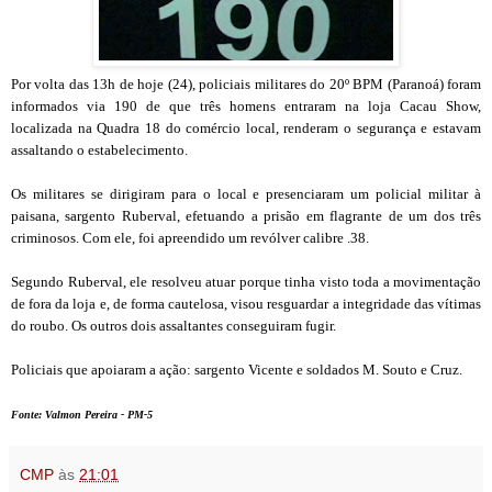
Por volta das 13h de hoje (24), policiais militares do 20º BPM (Paranoá) foram
informados via 190 de que três homens entraram na loja Cacau Show,
localizada na Quadra 18 do comércio local, renderam o segurança e estavam
assaltando o estabelecimento.
Os militares se dirigiram para o local e presenciaram um policial militar à
paisana, sargento Ruberval, efetuando a prisão em flagrante de um dos três
criminosos. Com ele, foi apreendido um revólver calibre .38.
Segundo Ruberval, ele resolveu atuar porque tinha visto toda a movimentação
de fora da loja e, de forma cautelosa, visou resguardar a integridade das vítimas
do roubo. Os outros dois assaltantes conseguiram fugir.
Policiais que apoiaram a ação: sargento Vicente e soldados M. Souto e Cruz.
Fonte:
Valmon Pereira - PM-5
CMP
às
21:01