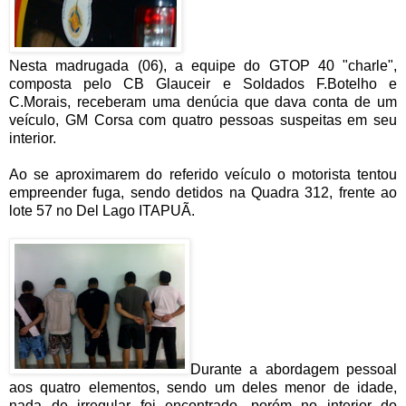
Nesta madrugada (06), a equipe do GTOP 40 "charle",
composta pelo CB Glauceir e Soldados F.Botelho e
C.Morais, receberam uma denúcia que dava conta de um
veículo, GM Corsa com quatro pessoas suspeitas em seu
interior.
Ao se aproximarem do referido veículo o motorista tentou
empreender fuga, sendo detidos na Quadra 312, frente ao
lote 57 no Del Lago ITAPUÃ.
Durante a abordagem pessoal
aos quatro elementos, sendo um deles menor de idade,
nada de irregular foi encontrado, porém no interior do