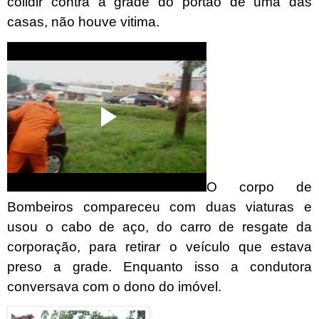
colidir contra a grade do portão de uma das
casas, não houve vitima.
O corpo de
Bombeiros compareceu com duas viaturas e
usou o cabo de aço, do carro de resgate da
corporação, para retirar o veículo que estava
preso a grade. Enquanto isso a condutora
conversava com o dono do imóvel.