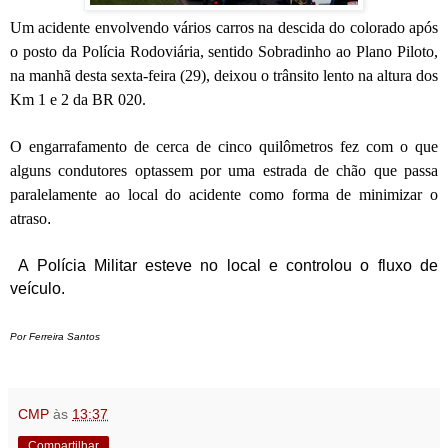
Um acidente envolvendo vários carros na descida do colorado após
o posto da Polícia Rodoviária, sentido Sobradinho ao Plano Piloto,
na manhã desta sexta-feira (29), deixou o trânsito lento na altura dos
Km 1 e 2 da BR 020.
O engarrafamento de cerca de cinco quilômetros fez com o que
alguns condutores optassem por uma estrada de chão que passa
paralelamente ao local do acidente como forma de minimizar o
atraso
.
A Polícia Militar esteve no local e controlou o fluxo de
veículo.
Por Ferreira Santos
CMP
às
13:37
Compartilhar