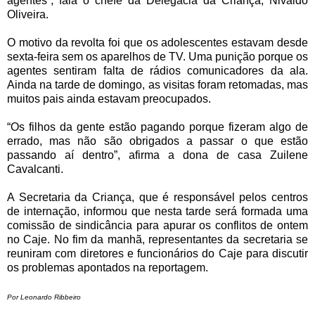
agentes”, fala o chefe da Delegacia da Criança, Nivaldo
Oliveira.
O motivo da revolta foi que os adolescentes estavam desde
sexta-feira sem os aparelhos de TV. Uma punição porque os
agentes sentiram falta de rádios comunicadores da ala.
Ainda na tarde de domingo, as visitas foram retomadas, mas
muitos pais ainda estavam preocupados.
“Os filhos da gente estão pagando porque fizeram algo de
errado, mas não são obrigados a passar o que estão
passando aí dentro”, afirma a dona de casa Zuilene
Cavalcanti.
A Secretaria da Criança, que é responsável pelos centros
de internação, informou que nesta tarde será formada uma
comissão de sindicância para apurar os conflitos de ontem
no Caje. No fim da manhã, representantes da secretaria se
reuniram com diretores e funcionários do Caje para discutir
os problemas apontados na reportagem.
Por Leonardo Ribbeiro