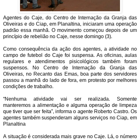
Agentes do Caje, do Centro de Internação da Granja das
Oliveiras e do Ciap, em Planaltina, iniciaram uma operação
padrão essa manhã. O movimento começou depois de um
princípio de rebelião no Caje, nesse domingo (3).
Como consequência da ação dos agentes, a atividade no
campo de futebol do Caje foi suspensa. As oficinas, aulas
regulares e atendimentos pisicológicos também foram
suspensos. No Centro de Internação da Granja das
Oliveiras, no Recanto das Emas, boa parte dos servidores
passou a manhã do lado de fora, em protesto por melhores
condições de trabalho.
“Nenhuma atividade vai ser realizada. Somente
manteremos a alimentação e alguma operação de limpeza
que tiver que ser feita”, informa o agente Roberto Castro. Os
agentes também suspenderam alguns serviços no Ciap, em
Planaltina
A situação é considerada mais grave no Caje. Lá, o número