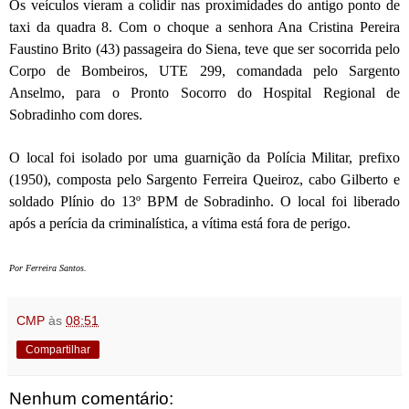
Os veículos vieram a colidir nas proximidades do antigo ponto de
taxi da quadra 8. Com o choque a senhora Ana Cristina Pereira
Faustino Brito (43) passageira do Siena, teve que ser socorrida pelo
Corpo de Bombeiros, UTE 299, comandada pelo Sargento
Anselmo, para o Pronto Socorro do Hospital Regional de
Sobradinho com dores.
O local foi isolado por uma guarnição da Polícia Militar, prefixo
(1950), composta pelo Sargento Ferreira Queiroz, cabo Gilberto e
soldado Plínio do 13º BPM de Sobradinho. O local foi liberado
após a perícia da criminalística, a vítima está fora de perigo.
Por Ferreira Santos.
CMP
às
08:51
Compartilhar
Nenhum comentário: