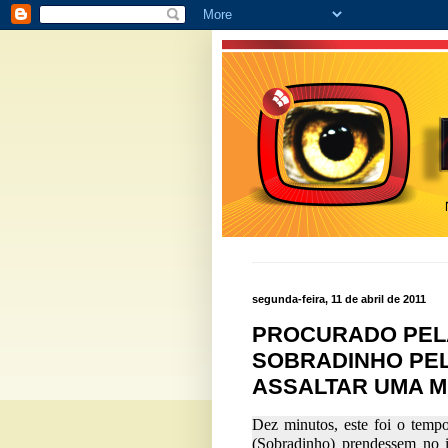
segunda-feira, 11 de abril de 2011
PROCURADO PELA
SOBRADINHO PEL
ASSALTAR UMA 
Dez minutos, este foi o tempo
(Sobradinho) prendessem no i