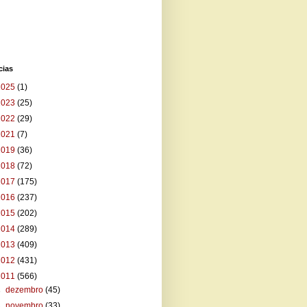
cias
2025
(1)
2023
(25)
2022
(29)
2021
(7)
2019
(36)
2018
(72)
2017
(175)
2016
(237)
2015
(202)
2014
(289)
2013
(409)
2012
(431)
2011
(566)
►
dezembro
(45)
►
novembro
(33)