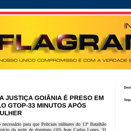
Des
 JUSTIÇA GOIÂNIA É PRESO EM
Segu
O GTOP-33 MINUTOS APÓS
MULHER
 necessário para que Policiais militares do 13º Batalhão
nicio da noite de domingo (10) Jean Carlos Lopes, 31