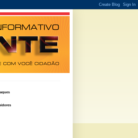
taques
idores