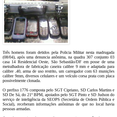
Três homens foram detidos pela Policia Militar nesta madrugada
(08/04), após uma denuncia anônima, na quadra 307 conjunto 03
casa 14 Residencial Oeste, São Sebastião/DF em posse de uma
metralhadora de fabricação caseira calibre 9 mm e adaptada para
calibre .40, arma de uso restrito, um carregador com 63 munições
calibre 9mm, diversos celulares e um veículo corsa prata com placa
possivelmente clonada.
O prefixo 1776 composta pelo SGT Cipriano, SD Carlos Martins e
SD De Sá, do 21º BPM, apoiados pelo SGT Pinto e SD Judson do
serviço de inteligência da SEOPS (Secretária de Ordem Pública e
Social), receberam informações anônimas de que no local havia
pessoas armadas.