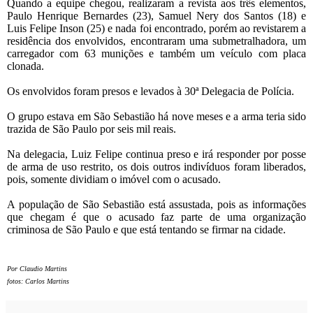
Quando a equipe chegou, realizaram a revista aos três elementos,
Paulo Henrique Bernardes (23), Samuel Nery dos Santos (18) e
Luis Felipe Inson (25) e nada foi encontrado, porém ao revistarem a
residência dos envolvidos, encontraram uma submetralhadora, um
carregador com 63 munições e também um veículo com placa
clonada.
Os envolvidos foram presos e levados à 30ª Delegacia de Polícia.
O grupo estava em São Sebastião há nove meses e a arma teria sido
trazida de São Paulo por seis mil reais.
Na delegacia, Luiz Felipe continua preso e irá responder por posse
de arma de uso restrito, os dois outros indivíduos foram liberados,
pois, somente dividiam o imóvel com o acusado.
A população de São Sebastião está assustada, pois as informações
que chegam é que o acusado faz parte de uma organização
criminosa de São Paulo e que está tentando se firmar na cidade.
Por Claudio Martins
fotos: Carlos Martins