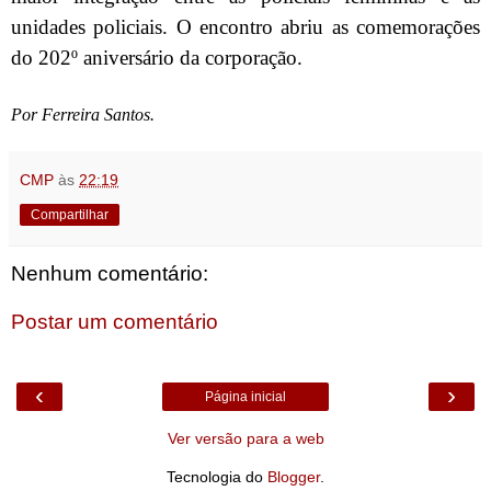
unidades policiais. O encontro abriu as comemorações
do 202º aniversário da corporação.
Por Ferreira Santos.
CMP
às
22:19
Compartilhar
Nenhum comentário:
Postar um comentário
‹
›
Página inicial
Ver versão para a web
Tecnologia do
Blogger
.