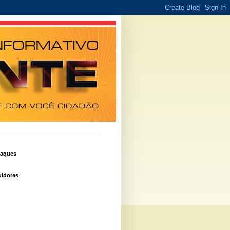
taques
idores