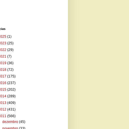
cias
2025
(1)
2023
(25)
2022
(29)
2021
(7)
2019
(36)
2018
(72)
2017
(175)
2016
(237)
2015
(202)
2014
(289)
2013
(409)
2012
(431)
2011
(566)
►
dezembro
(45)
►
novembro
(33)