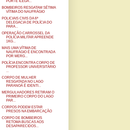
PORTE ILEGA...
BOMBEIROS RESGATAM SÉTIMA
VÍTIMA DO NAUFRÁGIO
POLICIAIS CIVIS DA 6ª
DELEGACIA DE POLÍCIA DO
PARA...
OPERAÇÃO CARROSSEL DA
POLÍCIA MILITAR APREENDE
1KG...
MAIS UMA VÍTIMA DE
NAUFRÁGIO É ENCONTRADA
POR MERG...
POLÍCIA ENCONTRA CORPO DE
PROFESSOR UNIVERSITÁRIO
...
CORPO DE MULHER
RESGATADA NO LAGO
PARANOÁ É IDENTI...
MERGULHADORES RETIRAM O
PRIMEIRO CORPO DO LAGO
PAR...
CORPOS PODEM ESTAR
PRESOS NA EMBARCAÇÃO
CORPO DE BOMBEIROS
RETOMA BUSCAS AOS
DESAPARECIDOS...