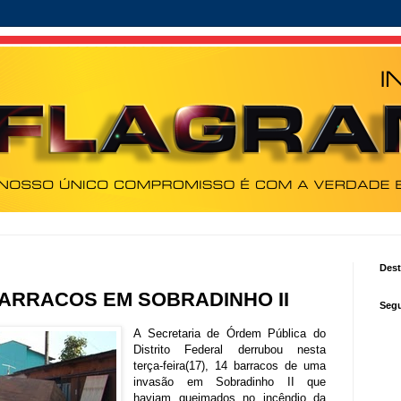
Des
ARRACOS EM SOBRADINHO II
Segu
A Secretaria de Órdem Pública do
Distrito Federal derrubou nesta
terça-feira(17), 14 barracos de uma
invasão em Sobradinho II que
haviam queimados no incêndio da