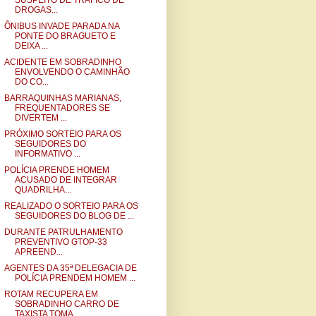
SUSPEITO DE TRÁFICO DE
DROGAS...
ÔNIBUS INVADE PARADA NA
PONTE DO BRAGUETO E
DEIXA ...
ACIDENTE EM SOBRADINHO
ENVOLVENDO O CAMINHÃO
DO CO...
BARRAQUINHAS MARIANAS,
FREQUENTADORES SE
DIVERTEM ...
PRÓXIMO SORTEIO PARA OS
SEGUIDORES DO
INFORMATIVO ...
POLÍCIA PRENDE HOMEM
ACUSADO DE INTEGRAR
QUADRILHA...
REALIZADO O SORTEIO PARA OS
SEGUIDORES DO BLOG DE ...
DURANTE PATRULHAMENTO
PREVENTIVO GTOP-33
APREEND...
AGENTES DA 35ª DELEGACIA DE
POLÍCIA PRENDEM HOMEM ...
ROTAM RECUPERA EM
SOBRADINHO CARRO DE
TAXISTA TOMA...