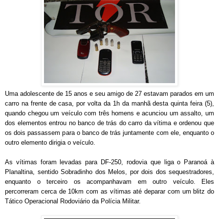
Uma adolescente de 15 anos e seu amigo de 27 estavam parados em um
carro na frente de casa, por volta da 1h da manhã desta quinta feira (5),
quando chegou um veículo com três homens e acunciou um assalto, um
dos elementos entrou no banco de trás do carro da vítima e ordenou que
os dois passassem para o banco de trás juntamente com ele, enquanto o
outro elemento dirigia o veículo.
As vítimas foram levadas para DF-250, rodovia que liga o Paranoá à
Planaltina, sentido Sobradinho dos Melos, por dois dos sequestradores,
enquanto o terceiro os acompanhavam em outro veículo. Eles
percorreram cerca de 10km com as vítimas até deparar com um blitz do
Tático Operacional Rodoviário da Polícia Militar.