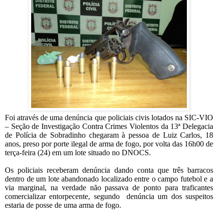
Foi através de uma denúncia que policiais civis lotados na SIC-VIO
– Seção de Investigação Contra Crimes Violentos da 13ª Delegacia
de Polícia de Sobradinho chegaram à pessoa de Luiz Carlos, 18
anos, preso por porte ilegal de arma de fogo, por volta das 16h00 de
terça-feira (24) em um lote situado no DNOCS.
Os policiais receberam denúncia dando conta que três barracos
dentro de um lote abandonado localizado entre o campo futebol e a
via marginal, na verdade não passava de ponto para traficantes
comercializar entorpecente, segundo denúncia um dos suspeitos
estaria de posse de uma arma de fogo.