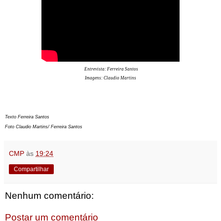
Entrevista: Ferreira Santos
Imagens: Claudio Martins
Texto Ferreira Santos
Foto Claudio Martins/
Ferreira Santos
CMP
às
19:24
Compartilhar
Nenhum comentário:
Postar um comentário