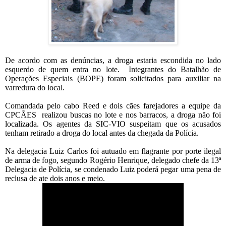
De acordo com as denúncias, a droga estaria escondida no lado
esquerdo de quem entra no lote. Integrantes do Batalhão de
Operações Especiais (BOPE) foram solicitados para auxiliar na
varredura do local.
Comandada pelo cabo Reed e dois cães farejadores a equipe da
CPCÃES realizou buscas no lote e nos barracos, a droga não foi
localizada. Os agentes da SIC-VIO suspeitam que os acusados
tenham retirado a droga do local antes da chegada da Polícia.
Na delegacia Luiz Carlos foi autuado em flagrante por porte ilegal
de arma de fogo, segundo Rogério Henrique, delegado chefe da 13ª
Delegacia de Polícia, se condenado Luiz poderá pegar uma pena de
reclusa de ate dois anos e meio.