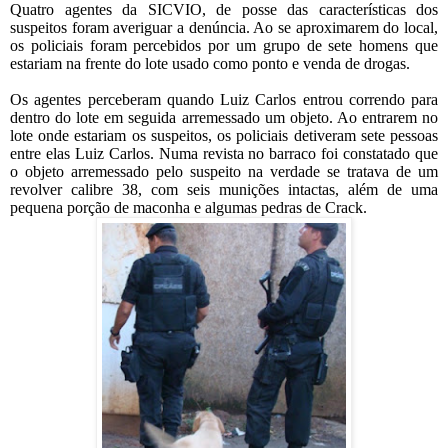
Quatro agentes da SICVIO, de posse das características dos
suspeitos foram averiguar a denúncia. Ao se aproximarem do local,
os policiais foram percebidos por um grupo de sete homens que
estariam na frente do lote usado como ponto e venda de drogas.
Os agentes perceberam quando Luiz Carlos entrou correndo para
dentro do lote em seguida arremessado um objeto. Ao entrarem no
lote onde estariam os suspeitos, os policiais detiveram sete pessoas
entre elas Luiz Carlos. Numa revista no barraco foi constatado que
o objeto arremessado pelo suspeito na verdade se tratava de um
revolver calibre 38, com seis munições intactas, além de uma
pequena porção de maconha e algumas pedras de Crack.