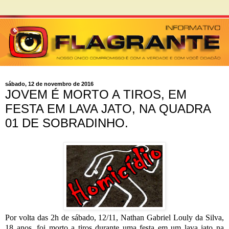
sábado, 12 de novembro de 2016
JOVEM É MORTO A TIROS, EM
FESTA EM LAVA JATO, NA QUADRA
01 DE SOBRADINHO.
Por volta das 2h de sábado, 12/11, Nathan Gabriel Louly da Silva,
18 anos, foi morto a tiros durante uma festa em um lava jato na