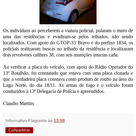
Os indivíduos ao perceberem a viatura policial, pularam o muro de
uma das residências e evadiram-se pelos telhados, não sendo
localizados. Com apoio do GTOP-33 Bravo e do prefixo 1834, os
policiais realizaram buscas no telhado da residência e localizaram
dois revolveres calibres 38, com seis munições intactas cada.
Ao verificar a placa do veículo, com apoio do Rádio Operador do
13º Batalhão, foi constatado que estava com uma placa clonada e
que a verdadeira placa constava como produto de roubo na área do
Lago Norte, do dia 18/11.
As armas de fogo e o veículo foram
conduzidos à 13ª Delegacia de Polícia e apreendidos.
Claudio Martins
Informativo Flagrante
às
13:59
Compartilhar