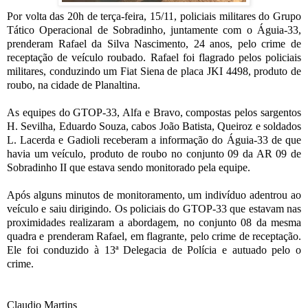
Por volta das 20h de terça-feira, 15/11, policiais militares do Grupo
Tático Operacional de Sobradinho, juntamente com o Águia-33,
prenderam Rafael da Silva Nascimento, 24 anos, pelo crime de
receptação de veículo roubado. Rafael foi flagrado pelos policiais
militares, conduzindo um Fiat Siena de placa JKI 4498, produto de
roubo, na cidade de Planaltina.
As equipes do GTOP-33, Alfa e Bravo, compostas pelos sargentos
H. Sevilha, Eduardo Souza, cabos João Batista, Queiroz e soldados
L. Lacerda e Gadioli receberam a informação do Águia-33 de que
havia um veículo, produto de roubo no conjunto 09 da AR 09 de
Sobradinho II que estava sendo monitorado pela equipe.
Após alguns minutos de monitoramento, um indivíduo adentrou ao
veículo e saiu dirigindo. Os policiais do GTOP-33 que estavam nas
proximidades realizaram a abordagem, no conjunto 08 da mesma
quadra e prenderam Rafael, em flagrante, pelo crime de receptação.
Ele foi conduzido à 13ª Delegacia de Polícia e autuado pelo o
crime.
Claudio Martins