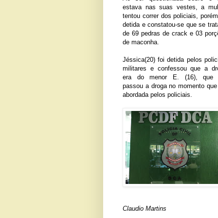
estava nas suas vestes, a mul
tentou correr dos policiais, porém
detida e constatou-se que se tra
de 69 pedras de crack e 03 porç
de maconha.
Jéssica(20) foi detida pelos polic
militares e confessou que a dr
era do menor E. (16), que 
passou a droga no momento que av
abordada pelos policiais.
Claudio Martins