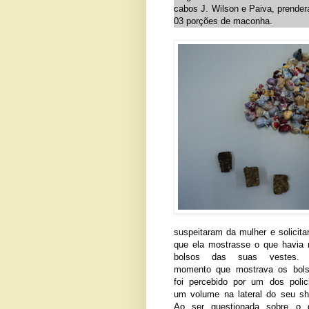
cabos J. Wilson e Paiva, prende
03 porções de maconha.
suspeitaram da mulher e solicit
que ela mostrasse o que havia 
bolsos das suas vestes.
momento que mostrava os bols
foi percebido por um dos polici
um volume na lateral do seu sho
Ao ser questionada sobre o 