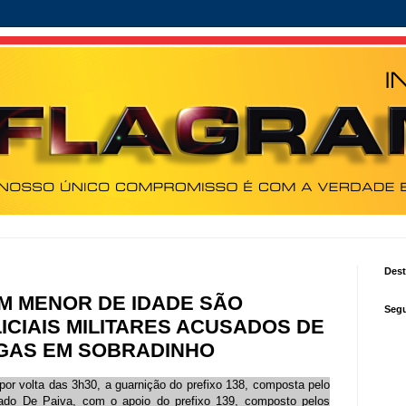
Des
M MENOR DE IDADE SÃO
Segu
ICIAIS MILITARES ACUSADOS DE
GAS EM SOBRADINHO
or volta das 3h30, a guarnição do prefixo 138, composta pelo
dado De Paiva, com o apoio do prefixo 139, composto pelos