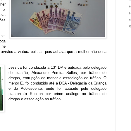
her
 foi
tava
ões
iais
oga
lhe
istou a viatura policial, pois achava que a mulher não seria
Jéssica foi conduzida à 13ª DP e autuada pelo delegado
de plantão, Alexandre Pereira Salles, por tráfico de
drogas, corrupção de menor e associação ao tráfico. O
menor E. foi conduzido até a DCA - Delegacia da Criança
e do Adolescente, onde foi autuado pelo delegado
plantonista Robson por crime análogo ao tráfico de
drogas e associação ao tráfico.