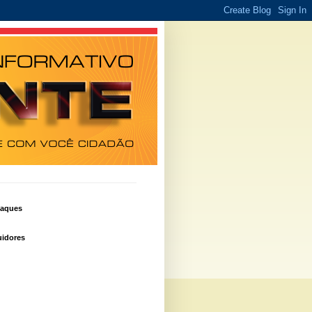
taques
idores