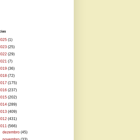
cias
2025
(1)
2023
(25)
2022
(29)
2021
(7)
2019
(36)
2018
(72)
2017
(175)
2016
(237)
2015
(202)
2014
(289)
2013
(409)
2012
(431)
2011
(566)
►
dezembro
(45)
►
novembro
(33)