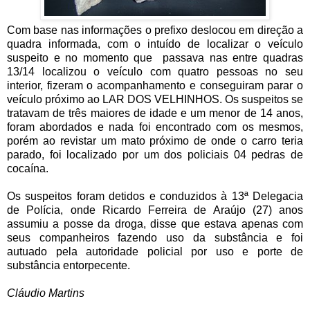
Com base nas informações o prefixo deslocou em direção a
quadra informada, com o intuído de localizar o veículo
suspeito e no momento que passava nas entre quadras
13/14 localizou o veículo com quatro pessoas no seu
interior, fizeram o acompanhamento e conseguiram parar o
veículo próximo ao LAR DOS VELHINHOS. Os suspeitos se
tratavam de três maiores de idade e um menor de 14 anos,
foram abordados e nada foi encontrado com os mesmos,
porém ao revistar um mato próximo de onde o carro teria
parado, foi localizado por um dos policiais 04 pedras de
cocaína.
Os suspeitos foram detidos e conduzidos à 13ª Delegacia
de Polícia, onde Ricardo Ferreira de Araújo (27) anos
assumiu a posse da droga, disse que estava apenas com
seus companheiros fazendo uso da substância e foi
autuado pela autoridade policial por uso e porte de
substância entorpecente.
Cláudio Martins