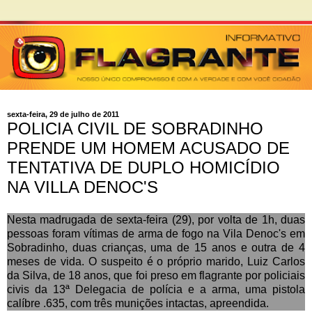
sexta-feira, 29 de julho de 2011
POLICIA CIVIL DE SOBRADINHO
PRENDE UM HOMEM ACUSADO DE
TENTATIVA DE DUPLO HOMICÍDIO
NA VILLA DENOC'S
Nesta madrugada de sexta-feira (29), por volta de 1h, duas
pessoas foram vítimas de arma de fogo na Vila Denoc's em
Sobradinho, duas crianças, uma de 15 anos e outra de 4
meses de vida. O suspeito é o próprio marido, Luiz Carlos
da Silva, de 18 anos, que foi preso em flagrante por policiais
civis da 13ª Delegacia de polícia e a arma, uma pistola
calíbre .635, com três munições intactas, apreendida.