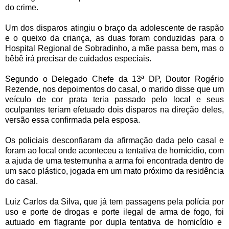
do crime.
Um dos disparos atingiu o braço da adolescente de raspão
e o queixo da criança, as duas foram conduzidas para o
Hospital Regional de Sobradinho, a mãe passa bem, mas o
bêbê irá precisar de cuidados especiais.
Segundo o Delegado Chefe da 13ª DP, Doutor Rogério
Rezende, nos depoimentos do casal, o marido disse que um
veículo de cor prata teria passado pelo local e seus
oculpantes teriam efetuado dois disparos na direção deles,
versão essa confirmada pela esposa.
Os policiais desconfiaram da afirmação dada pelo casal e
foram ao local onde aconteceu a tentativa de homícidio, com
a ajuda de uma testemunha a arma foi encontrada dentro de
um saco plástico, jogada em um mato próximo da residência
do casal.
Luiz Carlos da Silva, que já tem passagens pela polícia por
uso e porte de drogas e porte ilegal de arma de fogo, foi
autuado em flagrante por dupla tentativa de homicídio e