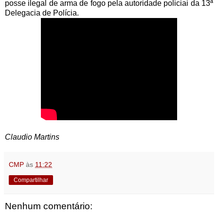
posse ilegal de arma de fogo pela autoridade policiai da 13ª
Delegacia de Polícia.
Claudio Martins
CMP
às
11:22
Compartilhar
Nenhum comentário: