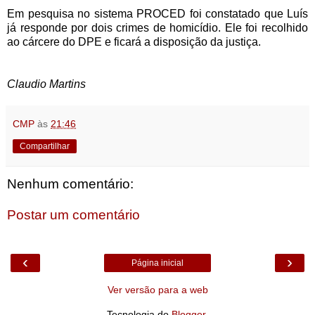
Em pesquisa no sistema PROCED foi constatado que Luís
já responde por dois crimes de homicídio. Ele foi recolhido
ao cárcere do DPE e ficará a disposição da justiça.
Claudio Martins
CMP
às
21:46
Compartilhar
Nenhum comentário:
Postar um comentário
‹
›
Página inicial
Ver versão para a web
Tecnologia do
Blogger
.