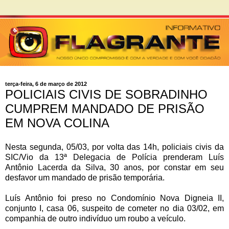
terça-feira, 6 de março de 2012
POLICIAIS CIVIS DE SOBRADINHO
CUMPREM MANDADO DE PRISÃO
EM NOVA COLINA
Nesta segunda, 05/03, por volta das 14h, policiais civis da
SIC/Vio da 13ª Delegacia de Polícia prenderam Luís
Antônio Lacerda da Silva, 30 anos, por constar em seu
desfavor um mandado de prisão temporária.
Luís Antônio foi preso no Condomínio Nova Digneia II,
conjunto I, casa 06, suspeito de cometer no dia 03/02, em
companhia de outro indivíduo um roubo a veículo.