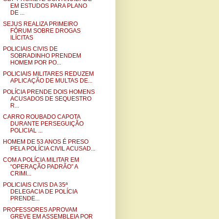
EM ESTUDOS PARA PLANO
DE ...
SEJUS REALIZA PRIMEIRO
FÓRUM SOBRE DROGAS
ILÍCITAS
POLICIAIS CIVIS DE
SOBRADINHO PRENDEM
HOMEM POR PO...
POLICIAIS MILITARES REDUZEM
APLICAÇÃO DE MULTAS DE...
POLÍCIA PRENDE DOIS HOMENS
ACUSADOS DE SEQUESTRO
R...
CARRO ROUBADO CAPOTA
DURANTE PERSEGUIÇÃO
POLICIAL ...
HOMEM DE 53 ANOS É PRESO
PELA POLÍCIA CIVIL ACUSAD...
COM A POLÍCIA MILITAR EM
“OPERAÇÃO PADRÃO” A
CRIMI...
POLICIAIS CIVIS DA 35ª
DELEGACIA DE POLÍCIA
PRENDE...
PROFESSORES APROVAM
GREVE EM ASSEMBLEIA POR