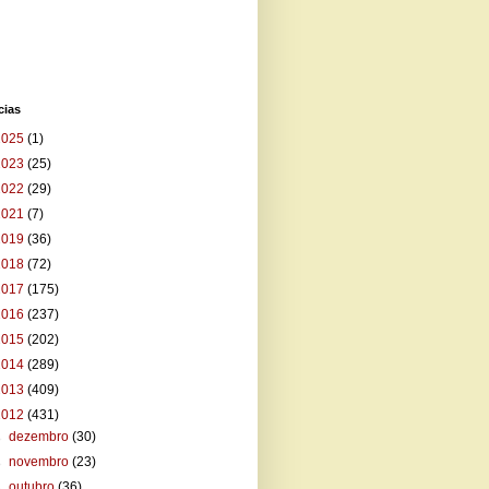
cias
2025
(1)
2023
(25)
2022
(29)
2021
(7)
2019
(36)
2018
(72)
2017
(175)
2016
(237)
2015
(202)
2014
(289)
2013
(409)
2012
(431)
►
dezembro
(30)
►
novembro
(23)
►
outubro
(36)