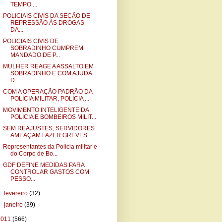
TEMPO ...
POLICIAIS CIVIS DA SEÇÃO DE
REPRESSÃO ÀS DROGAS
DA...
POLICIAIS CIVIS DE
SOBRADINHO CUMPREM
MANDADO DE P...
MULHER REAGE A ASSALTO EM
SOBRADINHO E COM AJUDA
D...
COM A OPERAÇÃO PADRÃO DA
POLÍCIA MILITAR, POLÍCIA ...
MOVIMENTO INTELIGENTE DA
POLICIA E BOMBEIROS MILIT...
SEM REAJUSTES, SERVIDORES
AMEAÇAM FAZER GREVES
Representantes da Polícia militar e
do Corpo de Bo...
GDF DEFINE MEDIDAS PARA
CONTROLAR GASTOS COM
PESSO...
►
fevereiro
(32)
►
janeiro
(39)
2011
(566)