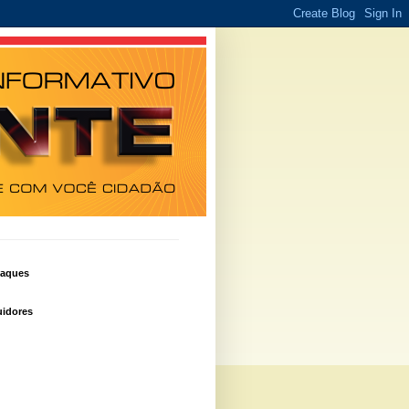
taques
idores