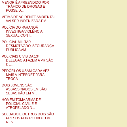
MENOR É APREENDIDO POR
TRÁFICO DE DROGAS E
POSSE D...
VÍTIMA DE ACIDENTE AMBIENTAL
VAI SER INDENIZADA EM...
POLÍCIA DO PARANOÁ
INVESTIGA VIOLÊNCIA
SEXUAL CONT...
POLICIAL MILITAR
DESMOTIVADO, SEGURANÇA
PÚBLICA AM...
POLICIAIS CIVIS DA 13ª
DELEGACIA FAZEM A PRISÃO
DE...
PEDÓFILOS USAM CADA VEZ
MAIS A INTERNET PARA
TROCA...
DOIS JOVENS SÃO
ASSASSINADOS EM SÃO
SEBASTIÃO EM M...
HOMEM TOMA ARMA DE
POLICIAL CIVIL E É
ATROPELADO N...
SOLDADO E OUTROS DOIS SÃO
PRESOS POR ROUBO COM
RES...