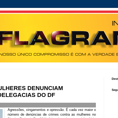
Des
 MULHERES DENUNCIAM
Segu
ELEGACIAS DO DF
Agressões, xingamentos e opressão. É cada vez maior o
número de denúncias de crimes contra as mulheres no