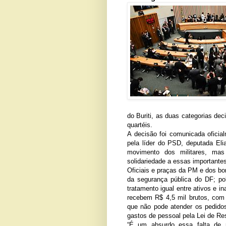
do Buriti, as duas categorias de
quartéis.
A decisão foi comunicada oficial
pela líder do PSD, deputada Eli
movimento dos militares, ma
solidariedade a essas importantes 
Oficiais e praças da PM e dos bo
da segurança pública do DF; po
tratamento igual entre ativos e ina
recebem R$ 4,5 mil brutos, com a
que não pode atender os pedidos
gastos de pessoal pela Lei de Re
“É um absurdo essa falta de r