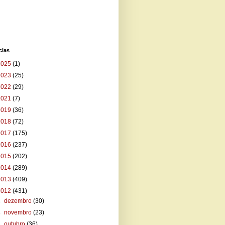
cias
2025
(1)
2023
(25)
2022
(29)
2021
(7)
2019
(36)
2018
(72)
2017
(175)
2016
(237)
2015
(202)
2014
(289)
2013
(409)
2012
(431)
►
dezembro
(30)
►
novembro
(23)
►
outubro
(36)