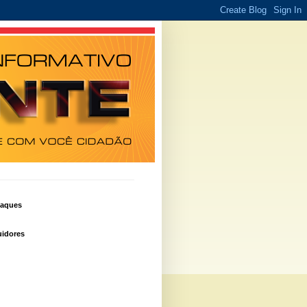
taques
idores