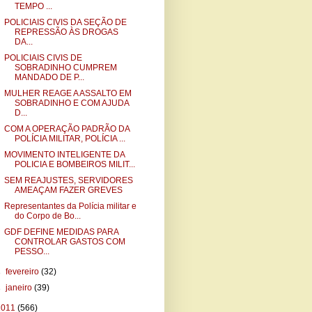
TEMPO ...
POLICIAIS CIVIS DA SEÇÃO DE
REPRESSÃO ÀS DROGAS
DA...
POLICIAIS CIVIS DE
SOBRADINHO CUMPREM
MANDADO DE P...
MULHER REAGE A ASSALTO EM
SOBRADINHO E COM AJUDA
D...
COM A OPERAÇÃO PADRÃO DA
POLÍCIA MILITAR, POLÍCIA ...
MOVIMENTO INTELIGENTE DA
POLICIA E BOMBEIROS MILIT...
SEM REAJUSTES, SERVIDORES
AMEAÇAM FAZER GREVES
Representantes da Polícia militar e
do Corpo de Bo...
GDF DEFINE MEDIDAS PARA
CONTROLAR GASTOS COM
PESSO...
►
fevereiro
(32)
►
janeiro
(39)
2011
(566)