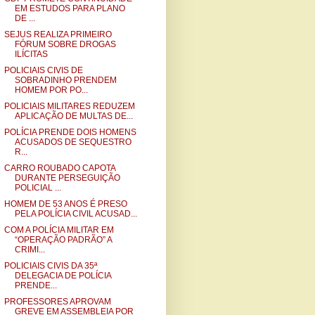
EM ESTUDOS PARA PLANO
DE ...
SEJUS REALIZA PRIMEIRO
FÓRUM SOBRE DROGAS
ILÍCITAS
POLICIAIS CIVIS DE
SOBRADINHO PRENDEM
HOMEM POR PO...
POLICIAIS MILITARES REDUZEM
APLICAÇÃO DE MULTAS DE...
POLÍCIA PRENDE DOIS HOMENS
ACUSADOS DE SEQUESTRO
R...
CARRO ROUBADO CAPOTA
DURANTE PERSEGUIÇÃO
POLICIAL ...
HOMEM DE 53 ANOS É PRESO
PELA POLÍCIA CIVIL ACUSAD...
COM A POLÍCIA MILITAR EM
“OPERAÇÃO PADRÃO” A
CRIMI...
POLICIAIS CIVIS DA 35ª
DELEGACIA DE POLÍCIA
PRENDE...
PROFESSORES APROVAM
GREVE EM ASSEMBLEIA POR