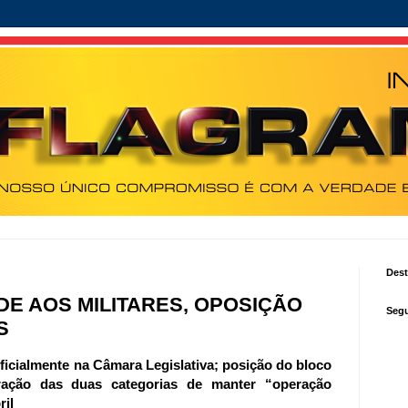
Des
DE AOS MILITARES, OPOSIÇÃO
Segu
S
ficialmente na Câmara Legislativa; posição do bloco
eração das duas categorias de manter “operação
ril