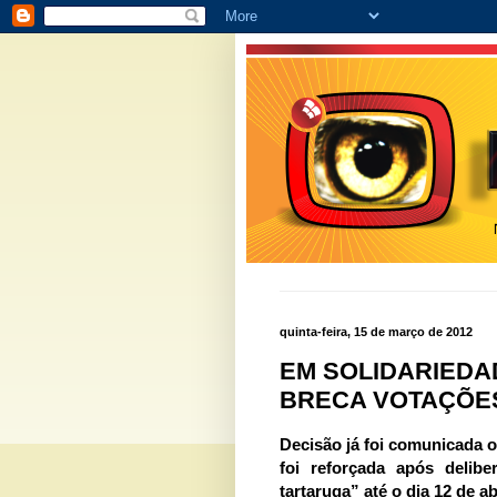
quinta-feira, 15 de março de 2012
EM SOLIDARIEDA
BRECA VOTAÇÕE
Decisão já foi comunicada o
foi reforçada após delib
tartaruga” até o dia 12 de ab