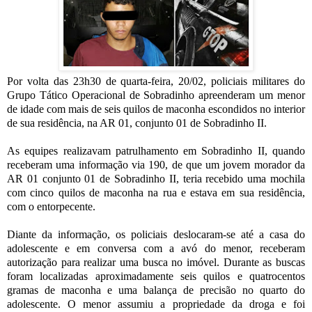
Por volta das 23h30 de quarta-feira, 20/02, policiais militares do
Grupo Tático Operacional de Sobradinho apreenderam um menor
de idade com mais de seis quilos de maconha escondidos no interior
de sua residência, na AR 01, conjunto 01 de Sobradinho II.
As equipes realizavam patrulhamento em Sobradinho II, quando
receberam uma informação via 190, de que um jovem morador da
AR 01 conjunto 01 de Sobradinho II, teria recebido uma mochila
com cinco quilos de maconha na rua e estava em sua residência,
com o entorpecente.
Diante da informação, os policiais deslocaram-se até a casa do
adolescente e em conversa com a avó do menor, receberam
autorização para realizar uma busca no imóvel. Durante as buscas
foram localizadas aproximadamente seis quilos e quatrocentos
gramas de maconha e uma balança de precisão no quarto do
adolescente. O menor assumiu a propriedade da droga e foi