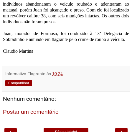
indivíduos abandonaram o veículo roubado e adentraram ao
matagal, porém Juan foi alcançado e preso. Com ele foi localizado
um revólver calibre 38, com seis munições intactas. Os outros dois
indivíduos não foram presos.
Juan, morador de Formosa, foi conduzido à 13ª Delegacia de
Sobradinho e autuado em flagrante pelo crime de roubo a veículo.
Claudio Martins
Informativo Flagrante
às
10:24
Compartilhar
Nenhum comentário:
Postar um comentário
‹
›