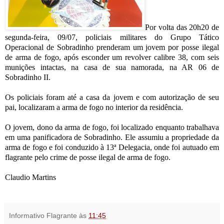
Por volta das 20h20 de
segunda-feira, 09/07, policiais militares do Grupo Tático
Operacional de Sobradinho prenderam um jovem por posse ilegal
de arma de fogo, após esconder um revolver calibre 38, com seis
munições intactas, na casa de sua namorada, na AR 06 de
Sobradinho II.
Os policiais foram até a casa da jovem e com autorização de seu
pai, localizaram a arma de fogo no interior da residência.
O jovem, dono da arma de fogo, foi localizado enquanto trabalhava
em uma panificadora de Sobradinho. Ele assumiu a propriedade da
arma de fogo e foi conduzido à 13ª Delegacia, onde foi autuado em
flagrante pelo crime de posse ilegal de arma de fogo.
Claudio Martins
Informativo Flagrante
às
11:45