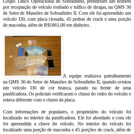
Grupo Tático Operacional de Sobradinho, prenderam um homem
por receptação de veículo roubado e tráfico de drogas, na QMS 30
de Setor de Mansões de Sobradinho II. Com ele foi apreendido um
veículo I30, com placa clonada, 45 pedras de crack e uma porção
de maconha, além de R$1861,00 em dinheiro.
A equipe realizava patrulhamento
na QMS 30 do Setor de Mansões de Sobradinho II, quando avistou
um veículo I30 de cor branca, parado na frente de uma
panificadora. Os policiais verificaram o chassi do vidro do veículo e
estava diferente com o chassi da placa.
Com informações de populares, o proprietário do veículo foi
localizado no interior da panificadora. Ele foi abordado e com ele
foi apreendida a chave do veículo. No interior do veículo foi
localizado uma porção de maconha e 45 porções de crack, além de