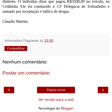
dinheiro. O indivíduo disse que pagou R$3500,00 no veículo, na
Ceilândia. Ele foi conduzido à 13ª Delegacia de Sobradinho e
autuado por receptação e tráfico de drogas.
Claudio Martins
Informativo Flagrante
às
15:50
Compartilhar
Nenhum comentário:
Postar um comentário
‹
›
Página inicial
Ver versão para a web
Tecnologia do
Blogger
.