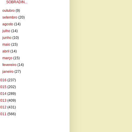
SOBRADIN...
►
outubro
(9)
►
setembro
(20)
►
agosto
(14)
►
julho
(14)
►
junho
(10)
►
maio
(15)
►
abril
(14)
►
março
(15)
►
fevereiro
(14)
►
janeiro
(27)
2016
(237)
2015
(202)
2014
(289)
2013
(409)
2012
(431)
2011
(566)