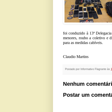
foi conduzido à 13ª Delegacia
menores, roubo a coletivo e 
para as medidas cabíveis.
Claudio Martins
Postado por
Informativo Flagrante
às
Nenhum comentári
Postar um comentá