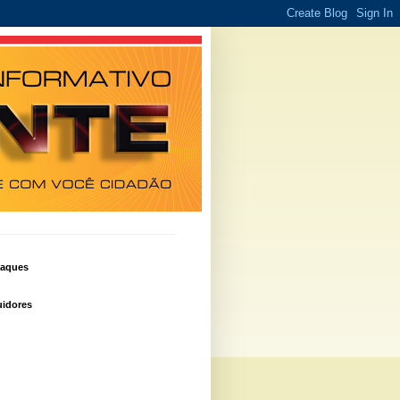
taques
idores