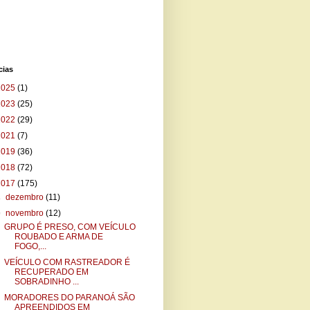
cias
2025
(1)
2023
(25)
2022
(29)
2021
(7)
2019
(36)
2018
(72)
2017
(175)
►
dezembro
(11)
▼
novembro
(12)
GRUPO É PRESO, COM VEÍCULO
ROUBADO E ARMA DE
FOGO,...
VEÍCULO COM RASTREADOR É
RECUPERADO EM
SOBRADINHO ...
MORADORES DO PARANOÁ SÃO
APREENDIDOS EM