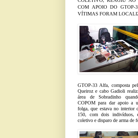
COLETIVO, REAGIU AO
COM APOIO DO GTOP-
VÍTIMAS FORAM LOCALI
GTOP-33 Alfa, composta pelo
Queiroz e cabo Gadioli reali
área de Sobradinho quand
COPOM para dar apoio a um 
folga, que estava no interio
150, com dois indivíduos, 
coletivo e disparo de arma de f