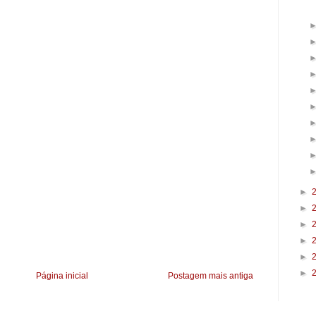
►
►
►
►
►
►
Página inicial
Postagem mais antiga