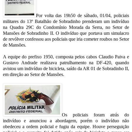
Por volta das 19h50 de sábado, 01/04, policiais
militares do 13º Batalhão de Sobradinho prenderam um indivíduo
na Quadra 29C do Condomínio Morada da Serra, no Setor de
Mansões de Sobradinho II. O indivíduo que portava um simulacro
de revólver confessou aos policiais que iria cometer roubos no Setor
de Mansões.
A equipe do prefixo 1950, composta pelos cabos Claudio Paiva e
Gustavo Andrade realizava patrulhamento na DF-420, quando
avistou um indivíduo de bicicleta, saído da AR 01 de Sobradinho II,
em direção ao Setor de Mansões.
Os policiais foram atrás do
indivíduo e anunciou a abordagem, porém o indivíduo não
obedeceu a ordem policial e fugiu da equipe. Houve perseguição