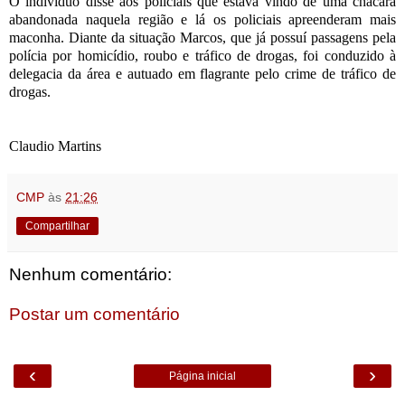
O indivíduo disse aos policiais que estava vindo de uma chácara
abandonada naquela região e lá os policiais apreenderam mais
maconha. Diante da situação Marcos, que já possuí passagens pela
polícia por homicídio, roubo e tráfico de drogas, foi conduzido à
delegacia da área e autuado em flagrante pelo crime de tráfico de
drogas.
Claudio Martins
CMP
às
21:26
Compartilhar
Nenhum comentário:
Postar um comentário
‹
›
Página inicial