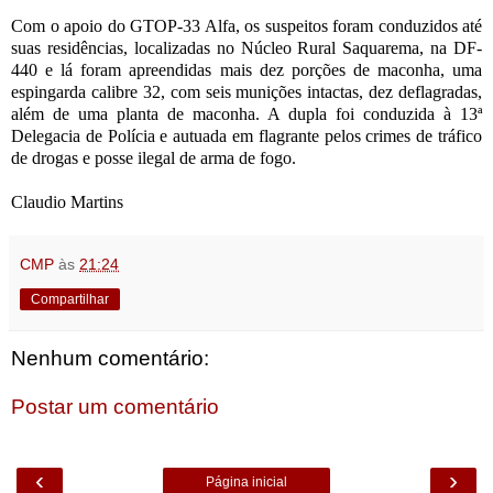
Com o apoio do GTOP-33 Alfa, os suspeitos foram conduzidos até
suas residências, localizadas no Núcleo Rural Saquarema, na DF-
440 e lá foram apreendidas mais dez porções de maconha, uma
espingarda calibre 32, com seis munições intactas, dez deflagradas,
além de uma planta de maconha. A dupla foi conduzida à 13ª
Delegacia de Polícia e autuada em flagrante pelos crimes de tráfico
de drogas e posse ilegal de arma de fogo.
Claudio Martins
CMP
às
21:24
Compartilhar
Nenhum comentário:
Postar um comentário
‹
›
Página inicial