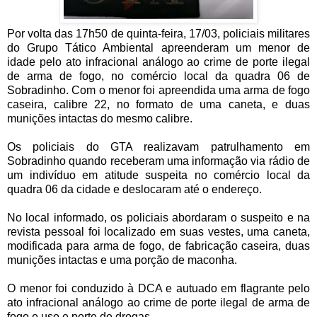
Por volta das 17h50 de quinta-feira, 17/03, policiais militares
do Grupo Tático Ambiental apreenderam um menor de
idade pelo ato infracional análogo ao crime de porte ilegal
de arma de fogo, no comércio local da quadra 06 de
Sobradinho. Com o menor foi apreendida uma arma de fogo
caseira, calibre 22, no formato de uma caneta, e duas
munições intactas do mesmo calibre.
Os policiais do GTA realizavam patrulhamento em
Sobradinho quando receberam uma informação via rádio de
um indivíduo em atitude suspeita no comércio local da
quadra 06 da cidade e deslocaram até o endereço.
No local informado, os policiais abordaram o suspeito e na
revista pessoal foi localizado em suas vestes, uma caneta,
modificada para arma de fogo, de fabricação caseira, duas
munições intactas e uma porção de maconha.
O menor foi conduzido à DCA e autuado em flagrante pelo
ato infracional análogo ao crime de porte ilegal de arma de
fogo e uso e porte de drogas.