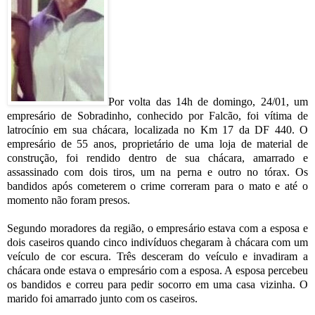
Por volta das 14h de domingo, 24/01, um
empresário de Sobradinho, conhecido por Falcão, foi vítima de
latrocínio em sua chácara, localizada no Km 17 da DF 440. O
empresário de 55 anos, proprietário de uma loja de material de
construção, foi rendido dentro de sua chácara, amarrado e
assassinado com dois tiros, um na perna e outro no tórax. Os
bandidos após cometerem o crime correram para o mato e até o
momento não foram presos.
Segundo moradores da região, o empresário estava com a esposa e
dois caseiros quando cinco indivíduos chegaram à chácara com um
veículo de cor escura. Três desceram do veículo e invadiram a
chácara onde estava o empresário com a esposa. A esposa percebeu
os bandidos e correu para pedir socorro em uma casa vizinha. O
marido foi amarrado junto com os caseiros.