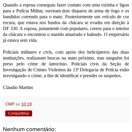
Quando a esposa conseguiu fazer contato com uma vizinha e ligou
para a Polícia Militar, ouviram dois disparos de arma de fogo e os
bandidos correndo para o mato. Posteriormente um veículo de cor
escura, que estava nos fundos da chácara se evadiu em direção à
DF 330. A esposa, juntamente com populares, correu para o interior
da chácara e encontrou o marido amarrado e baleado. O empresário
já estava sem vida.
Policiais militares e civis, com apoio dos helicópteros das duas
instituições, realizaram buscas na mato próximo, mas ninguém foi
preso pelo crime de latrocínio. Policiais civis da Seção de
Investigação de Crimes Violentos da 13ª Delegacia de Polícia estão
investigando o crime, a fim de identificar e prender os suspeitos.
Claudio Martins
CMP
às
10:19
Compartilhar
Nenhum comentário: