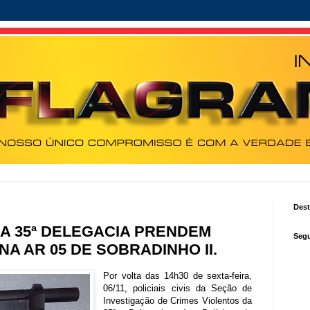
Des
 DA 35ª DELEGACIA PRENDEM
Segu
A AR 05 DE SOBRADINHO II.
Por volta das 14h30 de sexta-feira,
06/11, policiais civis da Seção de
Investigação de Crimes Violentos da