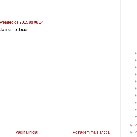
ovembro de 2015 às 08:14
pela mor de deeus
►
►
Página inicial
Postagem mais antiga