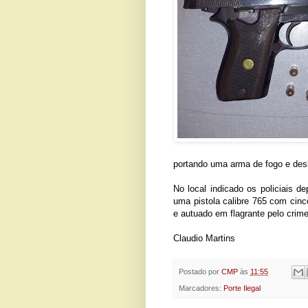
portando uma arma de fogo e des
No local indicado os policiais 
uma pistola calibre 765 com cinc
e autuado em flagrante pelo crime
Claudio Martins
Postado por
CMP
às
11:55
Marcadores:
Porte Ilegal