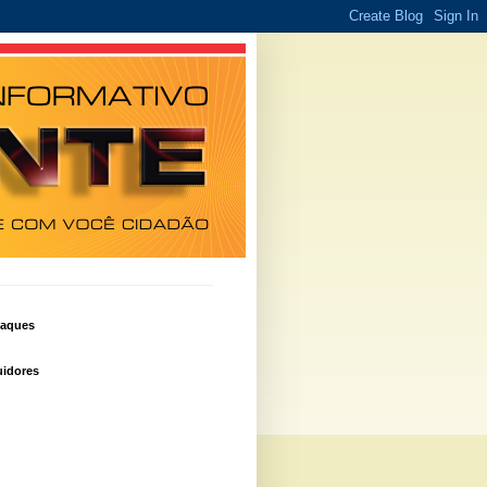
taques
idores