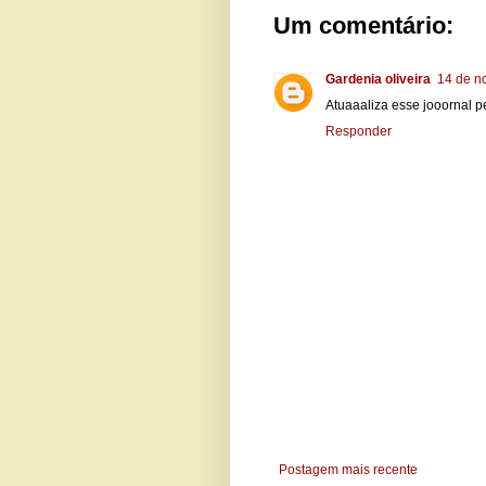
Um comentário:
Gardenia oliveira
14 de n
Atuaaaliza esse jooornal 
Responder
Postagem mais recente