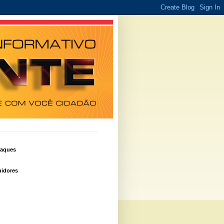
taques
idores