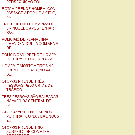
PERSEGUIÇÃO POL...
ROTAM PRENDE HOMEM, COM
PASSAGEM POR HOMICÍDIO,
AR...
TRIO É DETIDO COM ARMA DE
BRINQUEDO APÓS TENTAR
RO...
POLICIAIS DE PLANALTINA
PRENDEM DUPLA COM ARMA
DE ...
POLÍCIA CIVIL PRENDE HOMEM
POR TRÁFICO DE DROGAS, ...
HOMEM É MORTO A TIROS NA
FRENTE DE CASA, NO VALE
D...
GTOP-33 PRENDE TRÊS
PESSOAS PELO CRIME DE
TRÁFICO ...
TRÊS PESSOAS SÃO BALEADAS
NA AVENIDA CENTRAL DE
SO...
GTOP-33 APREENDE MENOR
POR TRÁFICO NA VILA DNOCS
E...
GTOP-33 PRENDE TRIO
SUSPEITO DE COMETER