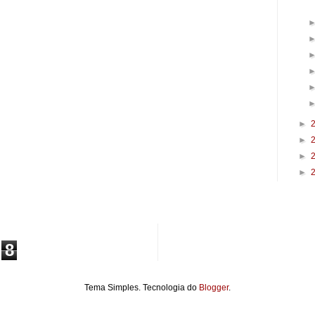
►
►
►
►
8
Tema Simples. Tecnologia do
Blogger
.