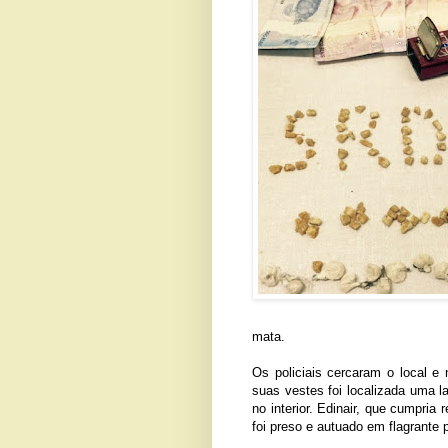
mata.
Os policiais cercaram o local e 
suas vestes foi localizada uma l
no interior. Edinair, que cumpria
foi preso e autuado em flagrante p