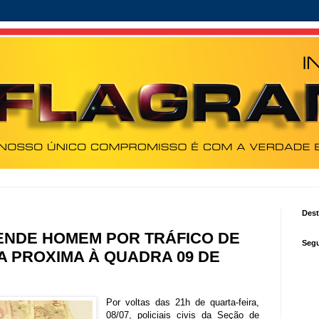
Des
RENDE HOMEM POR TRÁFICO DE
Segu
A PROXIMA À QUADRA 09 DE
Por voltas das 21h de quarta-feira,
08/07, policiais civis da Seção de