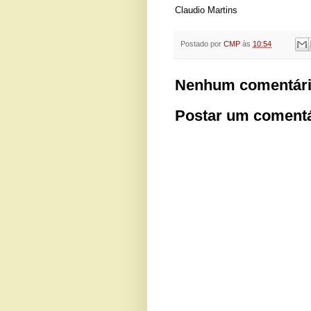
Claudio Martins
Postado por
CMP
às
10:54
Nenhum comentári
Postar um comentá