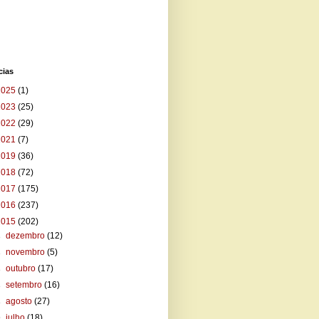
cias
2025
(1)
2023
(25)
2022
(29)
2021
(7)
2019
(36)
2018
(72)
2017
(175)
2016
(237)
2015
(202)
►
dezembro
(12)
►
novembro
(5)
►
outubro
(17)
►
setembro
(16)
►
agosto
(27)
▼
julho
(18)