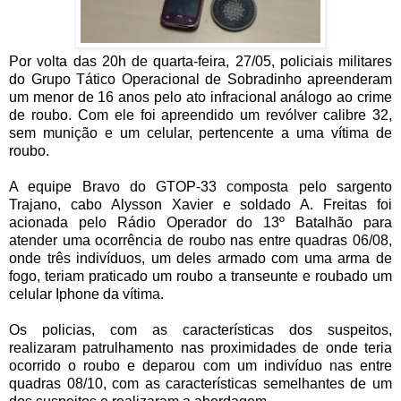
Por volta das 20h de quarta-feira, 27/05, policiais militares
do Grupo Tático Operacional de Sobradinho apreenderam
um menor de 16 anos pelo ato infracional análogo ao crime
de roubo. Com ele foi apreendido um revólver calibre 32,
sem munição e um celular, pertencente a uma vítima de
roubo.
A equipe Bravo do GTOP-33 composta pelo sargento
Trajano, cabo Alysson Xavier e soldado A. Freitas foi
acionada pelo Rádio Operador do 13º Batalhão para
atender uma ocorrência de roubo nas entre quadras 06/08,
onde três indivíduos, um deles armado com uma arma de
fogo, teriam praticado um roubo a transeunte e roubado um
celular Iphone da vítima.
Os policias, com as características dos suspeitos,
realizaram patrulhamento nas proximidades de onde teria
ocorrido o roubo e deparou com um indivíduo nas entre
quadras 08/10, com as características semelhantes de um