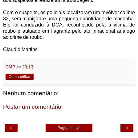
dos suspeitos e realizaram a abordagem.
Com o suspeito, os policiais localizaram um revólver calibre
32, sem munição e uma pequena quantidade de maconha.
Ele foi conduzido à DCA, reconhecido pela a vítima de
roubo e autuado em flagrante pelo ato infracional análogo
ao crime de roubo.
Claudio Martins
CMP
às
23:13
Compartilhar
Nenhum comentário:
Postar um comentário
‹
›
Página inicial