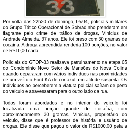
Por volta das 22h30 de domingo, 05/04, policiais militares
do Grupo Tático Operacional de Sobradinho prenderam em
flagrante pelo crime de tráfico de drogas, Vinicius de
Andrade Almeida, 37 anos. Ele foi preso com 30 gramas de
cocaína. A droga apreendida renderia 100 porções, no valor
de R$10,00 cada.
Policiais do GTOP-33 realizava patrulhamento na etapa 05
do Condomínio Novo Setor de Mansões do Nova Colina
quando depararam com vários indivíduos nas proximidades
de um veículo Ford KA de cor azul, em atitude suspeita. Os
indivíduos ao perceberem a viatura policial saíram de perto
do veículo e atravessaram para o outro lado da rua.
Todos foram abordados e no interior do veículo foi
localizada uma porção grande de cocaína, com
aproximadamente 30 gramas. Vinícius, proprietário do
veículo, disse que é professor de história e usuário de
drogas. Ele disse que pagou o valor de R$1000,00 pela a