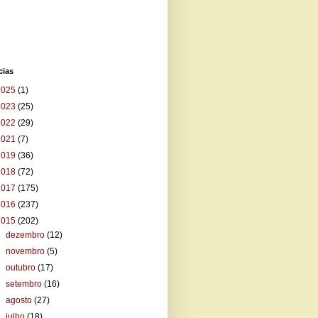
cias
2025
(1)
2023
(25)
2022
(29)
2021
(7)
2019
(36)
2018
(72)
2017
(175)
2016
(237)
2015
(202)
►
dezembro
(12)
►
novembro
(5)
►
outubro
(17)
►
setembro
(16)
►
agosto
(27)
►
julho
(18)