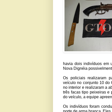
havia dois indivíduos em
Nova Dignéia possivelmen
Os policiais realizaram 
veículo no conjunto 10 do
no interior e realizaram a 
três facas tipo peixeiras e
do veículo, a equipe apree
Os indivíduos foram condu
porte de arma branca. Eles