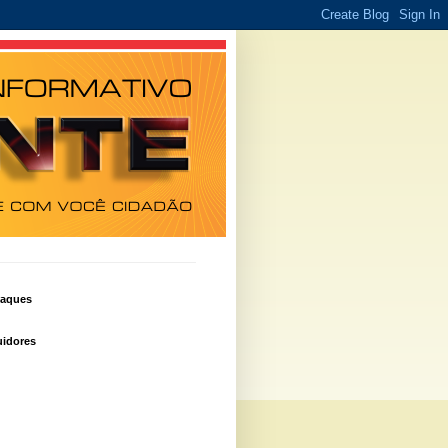
taques
idores