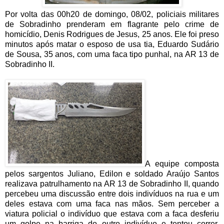
Por volta das 00h20 de domingo, 08/02, policiais militares
de Sobradinho prenderam em flagrante pelo crime de
homicídio, Denis Rodrigues de Jesus, 25 anos. Ele foi preso
minutos após matar o esposo de usa tia, Eduardo Sudário
de Sousa, 35 anos, com uma faca tipo punhal, na AR 13 de
Sobradinho II.
A equipe composta
pelos sargentos Juliano, Edilon e soldado Araújo Santos
realizava patrulhamento na AR 13 de Sobradinho II, quando
percebeu uma discussão entre dois indivíduos na rua e um
deles estava com uma faca nas mãos. Sem perceber a
viatura policial o indivíduo que estava com a faca desferiu
um golpe na barriga do outro indivíduo e tentou correr,