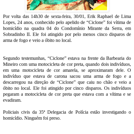
Por volta das 14h30 de sexta-feira, 30/01, Erik Raphael de Lima
Lopes, 24 anos, conhecido pelo apelido de “Ciclone” foi vítima de
homicídio na quadra 04 do Condomínio Mirante da Serra, em
Sobradinho II. Ele foi atingido por pelo menos cinco disparos de
arma de fogo e veio a óbito no local.
Segundo testemunhas, “Ciclone” estava na frente da Barbearia do
Mineiro com uma motocicleta de cor preta, quando dois indivíduos,
em uma motocicleta de cor amarela, se aproximaram dele. O
indivíduo que estava de carona sacou uma arma de fogo e a
descarregou na direção de “Ciclone” que caiu no chão e veio a
óbito no local. Ele foi atingido por cinco disparos. Os indivíduos
pegaram a motocicleta de cor preta que estava com a vítima e se
evadiram.
Policiais civis da 35ª Delegacia de Polícia estão investigando o
homicídio. Ninguém foi preso.