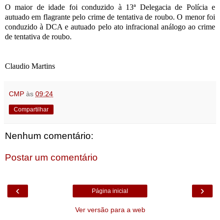
O maior de idade foi conduzido à 13ª Delegacia de Polícia e
autuado em flagrante pelo crime de tentativa de roubo. O menor foi
conduzido à DCA e autuado pelo ato infracional análogo ao crime
de tentativa de roubo.
Claudio Martins
CMP
às
09:24
Compartilhar
Nenhum comentário:
Postar um comentário
‹
›
Página inicial
Ver versão para a web