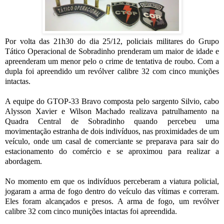
Por volta das 21h30 do dia 25/12, policiais militares do Grupo
Tático Operacional de Sobradinho prenderam um maior de idade e
apreenderam um menor pelo o crime de tentativa de roubo. Com a
dupla foi apreendido um revólver calibre 32 com cinco munições
intactas.
A equipe do GTOP-33 Bravo composta pelo sargento Silvio, cabo
Alysson Xavier e Wilson Machado realizava patrulhamento na
Quadra Central de Sobradinho quando percebeu uma
movimentação estranha de dois indivíduos, nas proximidades de um
veículo, onde um casal de comerciante se preparava para sair do
estacionamento do comércio e se aproximou para realizar a
abordagem.
No momento em que os indivíduos perceberam a viatura policial,
jogaram a arma de fogo dentro do veículo das vítimas e correram.
Eles foram alcançados e presos. A arma de fogo, um revólver
calibre 32 com cinco munições intactas foi apreendida.