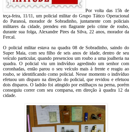
Por volta das 15h de
teça-feira, 11/11, um policial militar do Grupo Tático Operacional
do Paranoá, morador de Sobradinho, juntamente com policiais
militares da cidade, prendeu em flagrante pelo crime de roubo,
durante sua folga, Alexandre Pires da Silva, 22 anos, morador da
Fercal.
O policial militar estava na quadra 08 de Sobradinho, saindo do
Super Maia, com seu filho de seis anos de idade, dentro de seu
veículo particular, quando presenciou um roubo a uma joalheria na
quadra. O policial viu um indivíduo agredindo um senhor com
coronhadas, então parou o seu veículo mais à frente e reagiu ao
roubo, se identificando como policial. Nesse momento o indivíduo
efetuou um disparo na direção do policial, que revidou e efetuou
dois disparos. O ladrão foi atingido por estilhaços na perna, porém
conseguiu correr com seu comparsa, em direção à quadra 12 da
cidade.