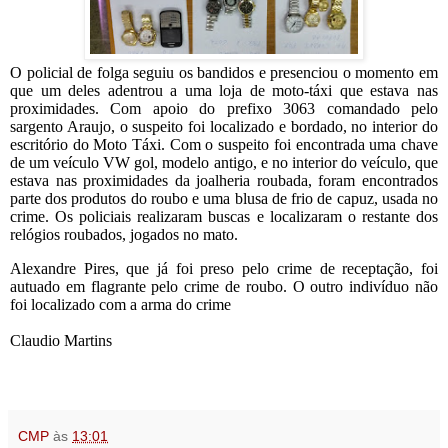
O policial de folga seguiu os bandidos e presenciou o momento em
que um deles adentrou a uma loja de moto-táxi que estava nas
proximidades. Com apoio do prefixo 3063 comandado pelo
sargento Araujo, o suspeito foi localizado e bordado, no interior do
escritório do Moto Táxi. Com o suspeito foi encontrada uma chave
de um veículo VW gol, modelo antigo, e no interior do veículo, que
estava nas proximidades da joalheria roubada, foram encontrados
parte dos produtos do roubo e uma blusa de frio de capuz, usada no
crime. Os policiais realizaram buscas e localizaram o restante dos
relógios roubados, jogados no mato.
Alexandre Pires, que já foi preso pelo crime de receptação, foi
autuado em flagrante pelo crime de roubo. O outro indivíduo não
foi localizado com a arma do crime
Claudio Martins
CMP
às
13:01